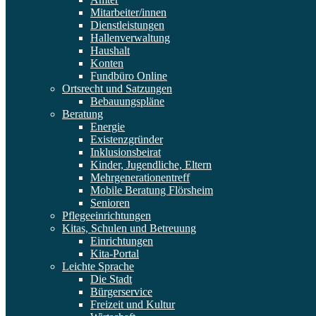
Mitarbeiter/innen
Dienstleistungen
Hallenverwaltung
Haushalt
Konten
Fundbüro Online
Ortsrecht und Satzungen
Bebauungspläne
Beratung
Energie
Existenzgründer
Inklusionsbeirat
Kinder, Jugendliche, Eltern
Mehrgenerationentreff
Mobile Beratung Flörsheim
Senioren
Pflegeeinrichtungen
Kitas, Schulen und Betreuung
Einrichtungen
Kita-Portal
Leichte Sprache
Die Stadt
Bürgerservice
Freizeit und Kultur