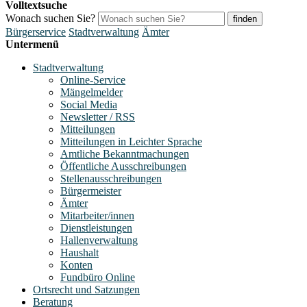
Volltextsuche
Wonach suchen Sie?
finden
Bürgerservice
Stadtverwaltung
Ämter
Untermenü
Stadtverwaltung
Online-Service
Mängelmelder
Social Media
Newsletter / RSS
Mitteilungen
Mitteilungen in Leichter Sprache
Amtliche Bekanntmachungen
Öffentliche Ausschreibungen
Stellenausschreibungen
Bürgermeister
Ämter
Mitarbeiter/innen
Dienstleistungen
Hallenverwaltung
Haushalt
Konten
Fundbüro Online
Ortsrecht und Satzungen
Beratung