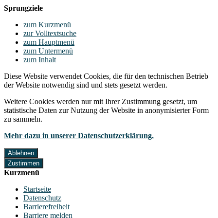
Sprungziele
zum Kurzmenü
zur Volltextsuche
zum Hauptmenü
zum Untermenü
zum Inhalt
Diese Website verwendet Cookies, die für den technischen Betrieb
der Website notwendig sind und stets gesetzt werden.
Weitere Cookies werden nur mit Ihrer Zustimmung gesetzt, um
statistische Daten zur Nutzung der Website in anonymisierter Form
zu sammeln.
Mehr dazu in unserer Datenschutzerklärung.
Ablehnen
Zustimmen
Kurzmenü
Startseite
Datenschutz
Barrierefreiheit
Barriere melden