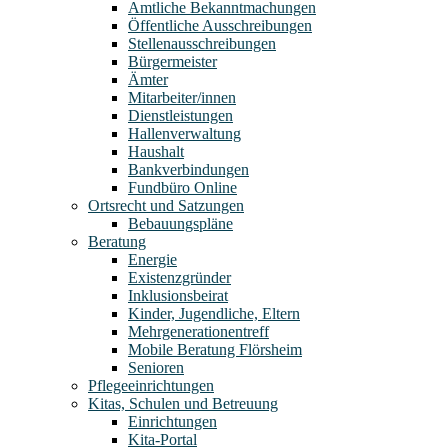
Amtliche Bekanntmachungen
Öffentliche Ausschreibungen
Stellenausschreibungen
Bürgermeister
Ämter
Mitarbeiter/innen
Dienstleistungen
Hallenverwaltung
Haushalt
Bankverbindungen
Fundbüro Online
Ortsrecht und Satzungen
Bebauungspläne
Beratung
Energie
Existenzgründer
Inklusionsbeirat
Kinder, Jugendliche, Eltern
Mehrgenerationentreff
Mobile Beratung Flörsheim
Senioren
Pflegeeinrichtungen
Kitas, Schulen und Betreuung
Einrichtungen
Kita-Portal