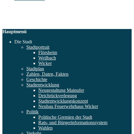
Hauptmenü
Die Stadt
Stadtportrait
Flörsheim
Weilbach
Wicker
Stadtplan
Zahlen, Daten, Fakten
Geschichte
Stadtentwicklung
Neugestaltung Mainufer
Deichrückverlegung
Stadtentwicklungskonzept
Neubau Feuerwehrhaus Wicker
Politik
Politische Gremien der Stadt
Rats- und Bürgerinformationssystem
Wahlen
Verkehr