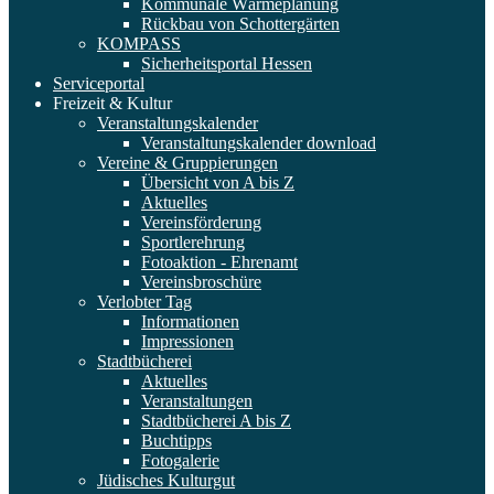
Kommunale Wärmeplanung
Rückbau von Schottergärten
KOMPASS
Sicherheitsportal Hessen
Serviceportal
Freizeit & Kultur
Veranstaltungskalender
Veranstaltungskalender download
Vereine & Gruppierungen
Übersicht von A bis Z
Aktuelles
Vereinsförderung
Sportlerehrung
Fotoaktion - Ehrenamt
Vereinsbroschüre
Verlobter Tag
Informationen
Impressionen
Stadtbücherei
Aktuelles
Veranstaltungen
Stadtbücherei A bis Z
Buchtipps
Fotogalerie
Jüdisches Kulturgut