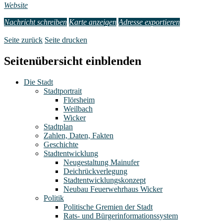
Website
Nachricht schreiben
Karte anzeigen
Adresse exportieren
Seite zurück
Seite drucken
Seitenübersicht einblenden
Die Stadt
Stadtportrait
Flörsheim
Weilbach
Wicker
Stadtplan
Zahlen, Daten, Fakten
Geschichte
Stadtentwicklung
Neugestaltung Mainufer
Deichrückverlegung
Stadtentwicklungskonzept
Neubau Feuerwehrhaus Wicker
Politik
Politische Gremien der Stadt
Rats- und Bürgerinformationssystem