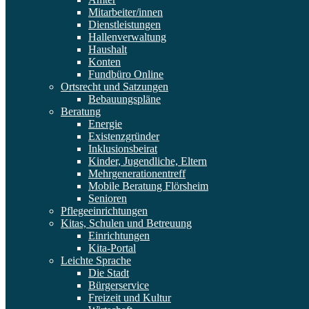
Mitarbeiter/innen
Dienstleistungen
Hallenverwaltung
Haushalt
Konten
Fundbüro Online
Ortsrecht und Satzungen
Bebauungspläne
Beratung
Energie
Existenzgründer
Inklusionsbeirat
Kinder, Jugendliche, Eltern
Mehrgenerationentreff
Mobile Beratung Flörsheim
Senioren
Pflegeeinrichtungen
Kitas, Schulen und Betreuung
Einrichtungen
Kita-Portal
Leichte Sprache
Die Stadt
Bürgerservice
Freizeit und Kultur