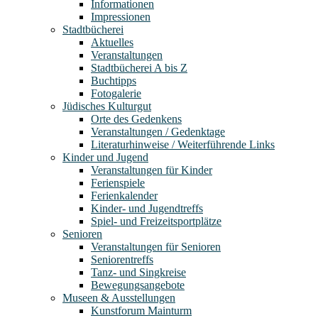
Informationen
Impressionen
Stadtbücherei
Aktuelles
Veranstaltungen
Stadtbücherei A bis Z
Buchtipps
Fotogalerie
Jüdisches Kulturgut
Orte des Gedenkens
Veranstaltungen / Gedenktage
Literaturhinweise / Weiterführende Links
Kinder und Jugend
Veranstaltungen für Kinder
Ferienspiele
Ferienkalender
Kinder- und Jugendtreffs
Spiel- und Freizeitsportplätze
Senioren
Veranstaltungen für Senioren
Seniorentreffs
Tanz- und Singkreise
Bewegungsangebote
Museen & Ausstellungen
Kunstforum Mainturm