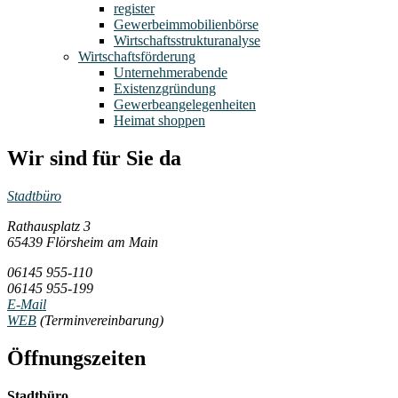
register
Gewerbeimmobilienbörse
Wirtschaftsstrukturanalyse
Wirtschaftsförderung
Unternehmerabende
Existenzgründung
Gewerbeangelegenheiten
Heimat shoppen
Wir sind für Sie da
Stadtbüro
Rathausplatz 3
65439 Flörsheim am Main
06145 955-110
06145 955-199
E-Mail
WEB
(Terminvereinbarung)
Öffnungszeiten
Stadtbüro