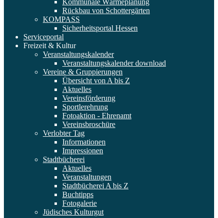
Kommunale Wärmeplanung
Rückbau von Schottergärten
KOMPASS
Sicherheitsportal Hessen
Serviceportal
Freizeit & Kultur
Veranstaltungskalender
Veranstaltungskalender download
Vereine & Gruppierungen
Übersicht von A bis Z
Aktuelles
Vereinsförderung
Sportlerehrung
Fotoaktion - Ehrenamt
Vereinsbroschüre
Verlobter Tag
Informationen
Impressionen
Stadtbücherei
Aktuelles
Veranstaltungen
Stadtbücherei A bis Z
Buchtipps
Fotogalerie
Jüdisches Kulturgut