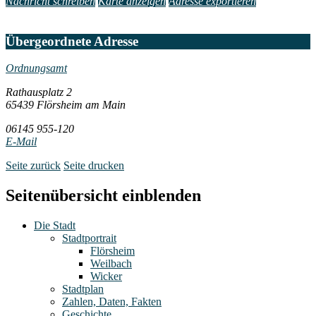
Nachricht schreiben
Karte anzeigen
Adresse exportieren
Übergeordnete Adresse
Ordnungsamt
Rathausplatz 2
65439 Flörsheim am Main
06145 955-120
E-Mail
Seite zurück
Seite drucken
Seitenübersicht einblenden
Die Stadt
Stadtportrait
Flörsheim
Weilbach
Wicker
Stadtplan
Zahlen, Daten, Fakten
Geschichte