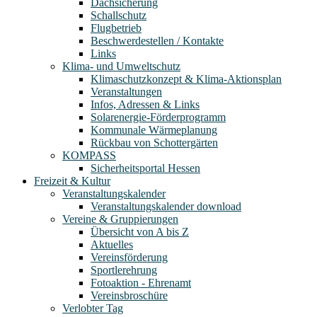
Dachsicherung
Schallschutz
Flugbetrieb
Beschwerdestellen / Kontakte
Links
Klima- und Umweltschutz
Klimaschutzkonzept & Klima-Aktionsplan
Veranstaltungen
Infos, Adressen & Links
Solarenergie-Förderprogramm
Kommunale Wärmeplanung
Rückbau von Schottergärten
KOMPASS
Sicherheitsportal Hessen
Freizeit & Kultur
Veranstaltungskalender
Veranstaltungskalender download
Vereine & Gruppierungen
Übersicht von A bis Z
Aktuelles
Vereinsförderung
Sportlerehrung
Fotoaktion - Ehrenamt
Vereinsbroschüre
Verlobter Tag