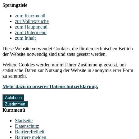
Sprungziele
zum Kurzmenü
zur Volltextsuche
zum Hauptmenü
zum Untermenü
zum Inhalt
Diese Website verwendet Cookies, die für den technischen Betrieb
der Website notwendig sind und stets gesetzt werden.
Weitere Cookies werden nur mit Ihrer Zustimmung gesetzt, um
statistische Daten zur Nutzung der Website in anonymisierter Form
zu sammeln.
Mehr dazu in unserer Datenschutzerklärung.
Ablehnen
Zustimmen
Kurzmenü
Startseite
Datenschutz
Barrierefreiheit
Barriere melden