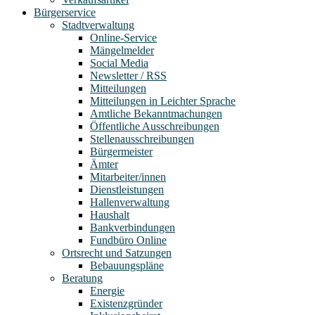
Bürgerservice
Stadtverwaltung
Online-Service
Mängelmelder
Social Media
Newsletter / RSS
Mitteilungen
Mitteilungen in Leichter Sprache
Amtliche Bekanntmachungen
Öffentliche Ausschreibungen
Stellenausschreibungen
Bürgermeister
Ämter
Mitarbeiter/innen
Dienstleistungen
Hallenverwaltung
Haushalt
Bankverbindungen
Fundbüro Online
Ortsrecht und Satzungen
Bebauungspläne
Beratung
Energie
Existenzgründer