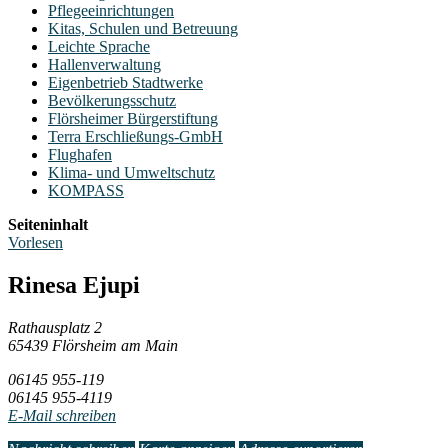
Pflegeeinrichtungen
Kitas, Schulen und Betreuung
Leichte Sprache
Hallenverwaltung
Eigenbetrieb Stadtwerke
Bevölkerungsschutz
Flörsheimer Bürgerstiftung
Terra Erschließungs-GmbH
Flughafen
Klima- und Umweltschutz
KOMPASS
Seiteninhalt
Vorlesen
Rinesa Ejupi
Rathausplatz 2
65439 Flörsheim am Main
06145 955-119
06145 955-4119
E-Mail schreiben