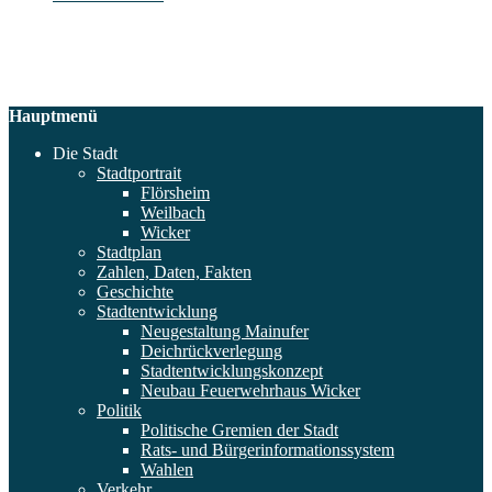
Hauptmenü
Die Stadt
Stadtportrait
Flörsheim
Weilbach
Wicker
Stadtplan
Zahlen, Daten, Fakten
Geschichte
Stadtentwicklung
Neugestaltung Mainufer
Deichrückverlegung
Stadtentwicklungskonzept
Neubau Feuerwehrhaus Wicker
Politik
Politische Gremien der Stadt
Rats- und Bürgerinformationssystem
Wahlen
Verkehr