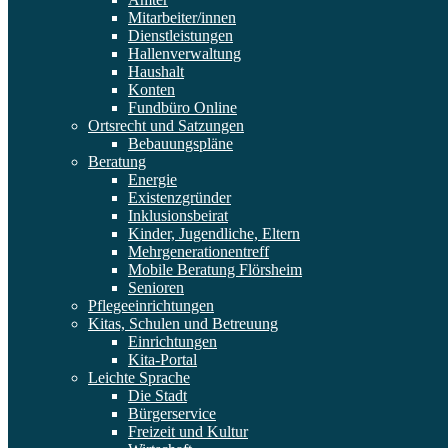
Mitarbeiter/innen
Dienstleistungen
Hallenverwaltung
Haushalt
Konten
Fundbüro Online
Ortsrecht und Satzungen
Bebauungspläne
Beratung
Energie
Existenzgründer
Inklusionsbeirat
Kinder, Jugendliche, Eltern
Mehrgenerationentreff
Mobile Beratung Flörsheim
Senioren
Pflegeeinrichtungen
Kitas, Schulen und Betreuung
Einrichtungen
Kita-Portal
Leichte Sprache
Die Stadt
Bürgerservice
Freizeit und Kultur