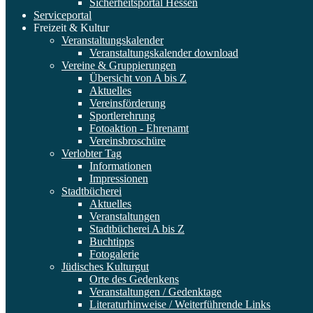
Sicherheitsportal Hessen
Serviceportal
Freizeit & Kultur
Veranstaltungskalender
Veranstaltungskalender download
Vereine & Gruppierungen
Übersicht von A bis Z
Aktuelles
Vereinsförderung
Sportlerehrung
Fotoaktion - Ehrenamt
Vereinsbroschüre
Verlobter Tag
Informationen
Impressionen
Stadtbücherei
Aktuelles
Veranstaltungen
Stadtbücherei A bis Z
Buchtipps
Fotogalerie
Jüdisches Kulturgut
Orte des Gedenkens
Veranstaltungen / Gedenktage
Literaturhinweise / Weiterführende Links