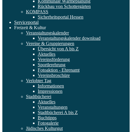
Kommunale Wärmeplanung
Rückbau von Schottergärten
KOMPASS
Sicherheitsportal Hessen
Serviceportal
Freizeit & Kultur
Veranstaltungskalender
Veranstaltungskalender download
Vereine & Gruppierungen
Übersicht von A bis Z
Aktuelles
Vereinsförderung
Sportlerehrung
Fotoaktion - Ehrenamt
Vereinsbroschüre
Verlobter Tag
Informationen
Impressionen
Stadtbücherei
Aktuelles
Veranstaltungen
Stadtbücherei A bis Z
Buchtipps
Fotogalerie
Jüdisches Kulturgut