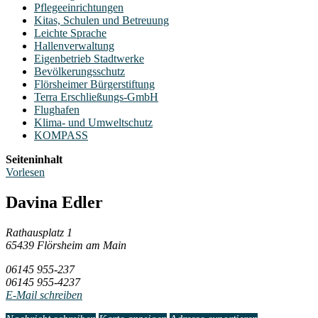
Pflegeeinrichtungen
Kitas, Schulen und Betreuung
Leichte Sprache
Hallenverwaltung
Eigenbetrieb Stadtwerke
Bevölkerungsschutz
Flörsheimer Bürgerstiftung
Terra Erschließungs-GmbH
Flughafen
Klima- und Umweltschutz
KOMPASS
Seiteninhalt
Vorlesen
Davina Edler
Rathausplatz 1
65439 Flörsheim am Main
06145 955-237
06145 955-4237
E-Mail schreiben