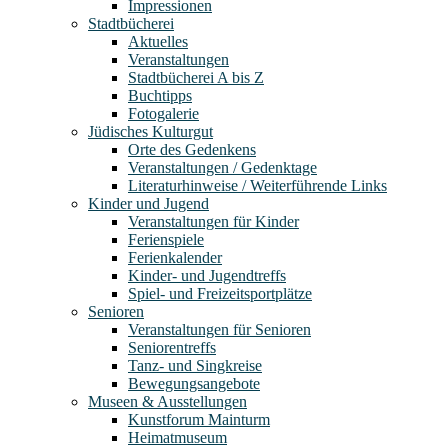
Impressionen
Stadtbücherei
Aktuelles
Veranstaltungen
Stadtbücherei A bis Z
Buchtipps
Fotogalerie
Jüdisches Kulturgut
Orte des Gedenkens
Veranstaltungen / Gedenktage
Literaturhinweise / Weiterführende Links
Kinder und Jugend
Veranstaltungen für Kinder
Ferienspiele
Ferienkalender
Kinder- und Jugendtreffs
Spiel- und Freizeitsportplätze
Senioren
Veranstaltungen für Senioren
Seniorentreffs
Tanz- und Singkreise
Bewegungsangebote
Museen & Ausstellungen
Kunstforum Mainturm
Heimatmuseum