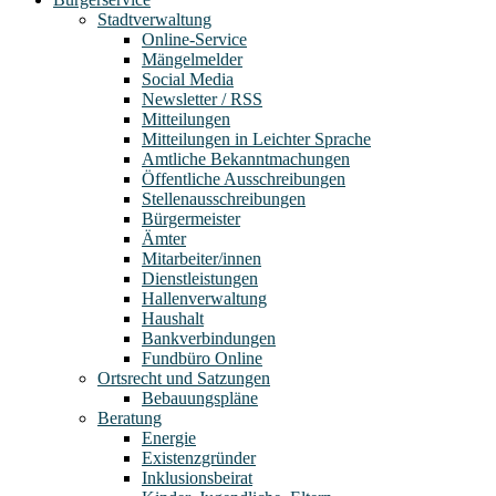
Stadtverwaltung
Online-Service
Mängelmelder
Social Media
Newsletter / RSS
Mitteilungen
Mitteilungen in Leichter Sprache
Amtliche Bekanntmachungen
Öffentliche Ausschreibungen
Stellenausschreibungen
Bürgermeister
Ämter
Mitarbeiter/innen
Dienstleistungen
Hallenverwaltung
Haushalt
Bankverbindungen
Fundbüro Online
Ortsrecht und Satzungen
Bebauungspläne
Beratung
Energie
Existenzgründer
Inklusionsbeirat