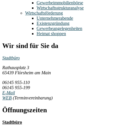
Gewerbeimmobilienbörse
Wirtschaftsstrukturanalyse
Wirtschaftsförderung
Unternehmerabende
Existenzgründung
Gewerbeangelegenheiten
Heimat shoppen
Wir sind für Sie da
Stadtbüro
Rathausplatz 3
65439 Flörsheim am Main
06145 955-110
06145 955-199
E-Mail
WEB
(Terminvereinbarung)
Öffnungszeiten
Stadtbüro