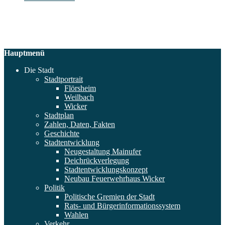
Hauptmenü
Die Stadt
Stadtportrait
Flörsheim
Weilbach
Wicker
Stadtplan
Zahlen, Daten, Fakten
Geschichte
Stadtentwicklung
Neugestaltung Mainufer
Deichrückverlegung
Stadtentwicklungskonzept
Neubau Feuerwehrhaus Wicker
Politik
Politische Gremien der Stadt
Rats- und Bürgerinformationssystem
Wahlen
Verkehr