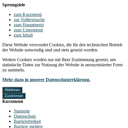
Sprungziele
zum Kurzmenü
zur Volltextsuche
zum Hauptmenü
zum Untermenü
zum Inhalt
Diese Website verwendet Cookies, die für den technischen Betrieb
der Website notwendig sind und stets gesetzt werden.
Weitere Cookies werden nur mit Ihrer Zustimmung gesetzt, um
statistische Daten zur Nutzung der Website in anonymisierter Form
zu sammeln.
Mehr dazu in unserer Datenschutzerklärung.
Ablehnen
Zustimmen
Kurzmenü
Startseite
Datenschutz
Barrierefreiheit
Barriere melden