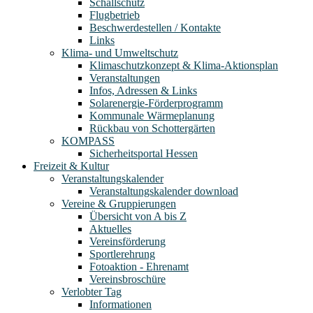
Schallschutz
Flugbetrieb
Beschwerdestellen / Kontakte
Links
Klima- und Umweltschutz
Klimaschutzkonzept & Klima-Aktionsplan
Veranstaltungen
Infos, Adressen & Links
Solarenergie-Förderprogramm
Kommunale Wärmeplanung
Rückbau von Schottergärten
KOMPASS
Sicherheitsportal Hessen
Freizeit & Kultur
Veranstaltungskalender
Veranstaltungskalender download
Vereine & Gruppierungen
Übersicht von A bis Z
Aktuelles
Vereinsförderung
Sportlerehrung
Fotoaktion - Ehrenamt
Vereinsbroschüre
Verlobter Tag
Informationen