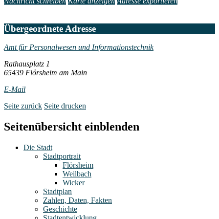
Nachricht schreiben
Karte anzeigen
Adresse exportieren
Übergeordnete Adresse
Amt für Personalwesen und Informationstechnik
Rathausplatz 1
65439 Flörsheim am Main
E-Mail
Seite zurück
Seite drucken
Seitenübersicht einblenden
Die Stadt
Stadtportrait
Flörsheim
Weilbach
Wicker
Stadtplan
Zahlen, Daten, Fakten
Geschichte
Stadtentwicklung