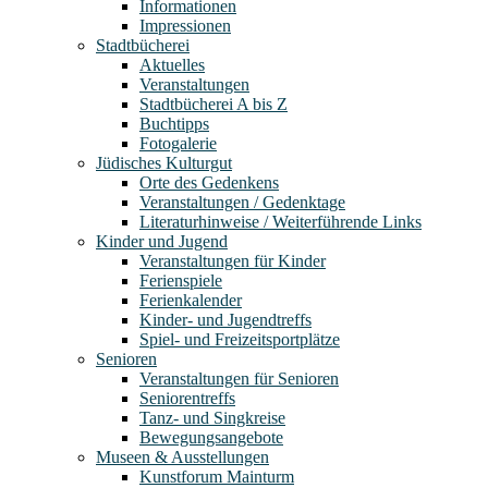
Informationen
Impressionen
Stadtbücherei
Aktuelles
Veranstaltungen
Stadtbücherei A bis Z
Buchtipps
Fotogalerie
Jüdisches Kulturgut
Orte des Gedenkens
Veranstaltungen / Gedenktage
Literaturhinweise / Weiterführende Links
Kinder und Jugend
Veranstaltungen für Kinder
Ferienspiele
Ferienkalender
Kinder- und Jugendtreffs
Spiel- und Freizeitsportplätze
Senioren
Veranstaltungen für Senioren
Seniorentreffs
Tanz- und Singkreise
Bewegungsangebote
Museen & Ausstellungen
Kunstforum Mainturm