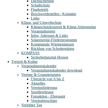
Dachsicherung
Schallschutz
Flugbetrieb
Beschwerdestellen / Kontakte
Links
Klima- und Umweltschutz
Klimaschutzkonzept & Klima-Aktionsplan
Veranstaltungen
Infos, Adressen & Links
Solarenergie-Förderprogramm
Kommunale Wärmeplanung
Rückbau von Schottergärten
KOMPASS
Sicherheitsportal Hessen
Freizeit & Kultur
Veranstaltungskalender
Veranstaltungskalender download
Vereine & Gruppierungen
Übersicht von A bis Z
Aktuelles
Vereinsförderung
Sportlerehrung
Fotoaktion - Ehrenamt
Vereinsbroschüre
Verlobter Tag