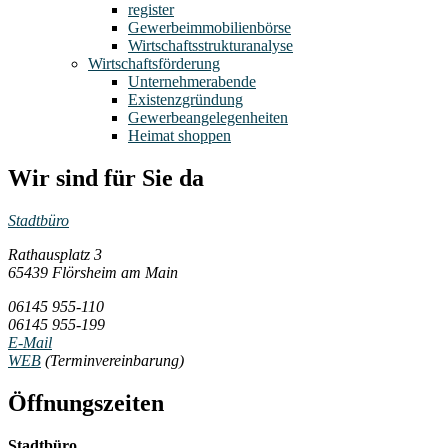
register
Gewerbeimmobilienbörse
Wirtschaftsstrukturanalyse
Wirtschaftsförderung
Unternehmerabende
Existenzgründung
Gewerbeangelegenheiten
Heimat shoppen
Wir sind für Sie da
Stadtbüro
Rathausplatz 3
65439 Flörsheim am Main
06145 955-110
06145 955-199
E-Mail
WEB
(Terminvereinbarung)
Öffnungszeiten
Stadtbüro