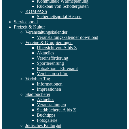
Kommunale Wärmeplanung
Rückbau von Schottergärten
KOMPASS
Sicherheitsportal Hessen
Serviceportal
Freizeit & Kultur
Veranstaltungskalender
Veranstaltungskalender download
Vereine & Gruppierungen
Übersicht von A bis Z
Aktuelles
Vereinsförderung
Sportlerehrung
Fotoaktion - Ehrenamt
Vereinsbroschüre
Verlobter Tag
Informationen
Impressionen
Stadtbücherei
Aktuelles
Veranstaltungen
Stadtbücherei A bis Z
Buchtipps
Fotogalerie
Jüdisches Kulturgut