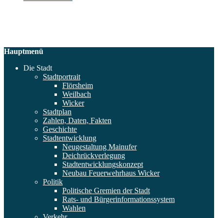
Hauptmenü
Die Stadt
Stadtportrait
Flörsheim
Weilbach
Wicker
Stadtplan
Zahlen, Daten, Fakten
Geschichte
Stadtentwicklung
Neugestaltung Mainufer
Deichrückverlegung
Stadtentwicklungskonzept
Neubau Feuerwehrhaus Wicker
Politik
Politische Gremien der Stadt
Rats- und Bürgerinformationssystem
Wahlen
Verkehr