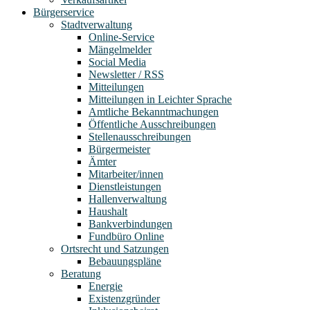
Bürgerservice
Stadtverwaltung
Online-Service
Mängelmelder
Social Media
Newsletter / RSS
Mitteilungen
Mitteilungen in Leichter Sprache
Amtliche Bekanntmachungen
Öffentliche Ausschreibungen
Stellenausschreibungen
Bürgermeister
Ämter
Mitarbeiter/innen
Dienstleistungen
Hallenverwaltung
Haushalt
Bankverbindungen
Fundbüro Online
Ortsrecht und Satzungen
Bebauungspläne
Beratung
Energie
Existenzgründer