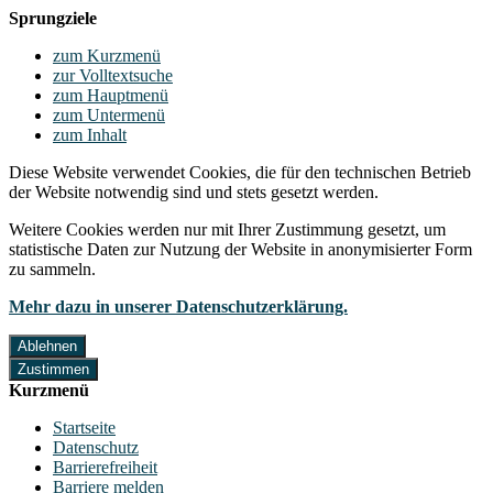
Sprungziele
zum Kurzmenü
zur Volltextsuche
zum Hauptmenü
zum Untermenü
zum Inhalt
Diese Website verwendet Cookies, die für den technischen Betrieb
der Website notwendig sind und stets gesetzt werden.
Weitere Cookies werden nur mit Ihrer Zustimmung gesetzt, um
statistische Daten zur Nutzung der Website in anonymisierter Form
zu sammeln.
Mehr dazu in unserer Datenschutzerklärung.
Ablehnen
Zustimmen
Kurzmenü
Startseite
Datenschutz
Barrierefreiheit
Barriere melden