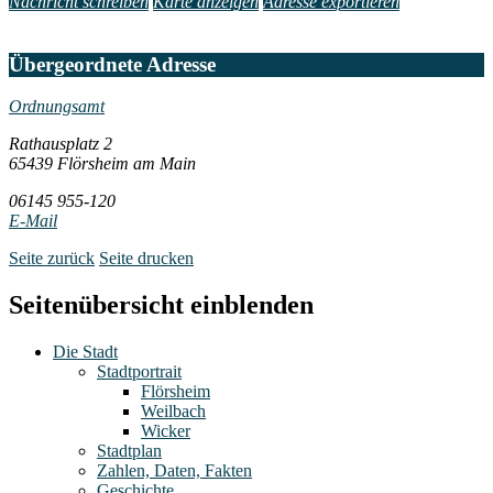
Nachricht schreiben
Karte anzeigen
Adresse exportieren
Übergeordnete Adresse
Ordnungsamt
Rathausplatz 2
65439 Flörsheim am Main
06145 955-120
E-Mail
Seite zurück
Seite drucken
Seitenübersicht einblenden
Die Stadt
Stadtportrait
Flörsheim
Weilbach
Wicker
Stadtplan
Zahlen, Daten, Fakten
Geschichte