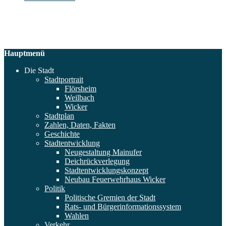
Hauptmenü
Die Stadt
Stadtportrait
Flörsheim
Weilbach
Wicker
Stadtplan
Zahlen, Daten, Fakten
Geschichte
Stadtentwicklung
Neugestaltung Mainufer
Deichrückverlegung
Stadtentwicklungskonzept
Neubau Feuerwehrhaus Wicker
Politik
Politische Gremien der Stadt
Rats- und Bürgerinformationssystem
Wahlen
Verkehr