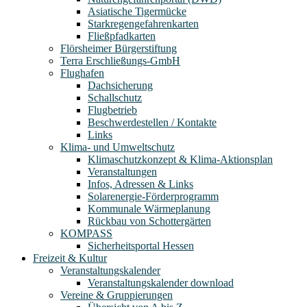
Asiatische Tigermücke
Starkregengefahrenkarten
Fließpfadkarten
Flörsheimer Bürgerstiftung
Terra Erschließungs-GmbH
Flughafen
Dachsicherung
Schallschutz
Flugbetrieb
Beschwerdestellen / Kontakte
Links
Klima- und Umweltschutz
Klimaschutzkonzept & Klima-Aktionsplan
Veranstaltungen
Infos, Adressen & Links
Solarenergie-Förderprogramm
Kommunale Wärmeplanung
Rückbau von Schottergärten
KOMPASS
Sicherheitsportal Hessen
Freizeit & Kultur
Veranstaltungskalender
Veranstaltungskalender download
Vereine & Gruppierungen