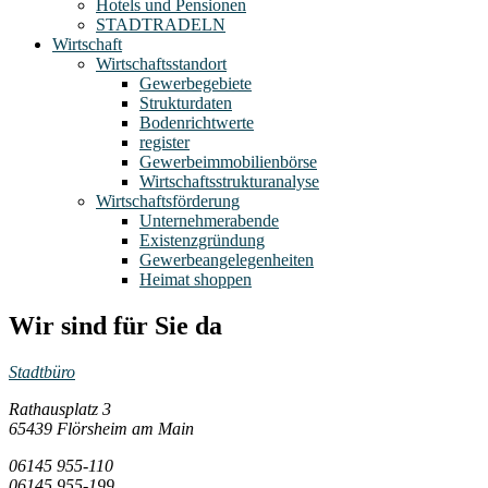
Hotels und Pensionen
STADTRADELN
Wirtschaft
Wirtschaftsstandort
Gewerbegebiete
Strukturdaten
Bodenrichtwerte
register
Gewerbeimmobilienbörse
Wirtschaftsstrukturanalyse
Wirtschaftsförderung
Unternehmerabende
Existenzgründung
Gewerbeangelegenheiten
Heimat shoppen
Wir sind für Sie da
Stadtbüro
Rathausplatz 3
65439 Flörsheim am Main
06145 955-110
06145 955-199