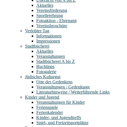
Übersicht von A bis Z
Aktuelles
Vereinsförderung
Sportlerehrung
Fotoaktion - Ehrenamt
Vereinsbroschüre
Verlobter Tag
Informationen
Impressionen
Stadtbücherei
Aktuelles
Veranstaltungen
Stadtbücherei A bis Z
Buchtipps
Fotogalerie
Jüdisches Kulturgut
Orte des Gedenkens
Veranstaltungen / Gedenktage
Literaturhinweise / Weiterführende Links
Kinder und Jugend
Veranstaltungen für Kinder
Ferienspiele
Ferienkalender
Kinder- und Jugendtreffs
Spiel- und Freizeitsportplätze