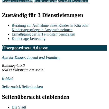
Nachricht schreiben
Karte anzeigen
Adresse exportieren
Zuständig für 3 Dienstleistungen
Beratung zur Aufnahme eines Kindes in Kita oder
Kindertagespflege in Anspruch nehmen
Ermäßigung der KiTa-Kosten beantragen
Kindertagesbetreuung
Übergeordnete Adresse
Amt für Kinder, Jugend und Familien
Rathausplatz 2
65439 Flörsheim am Main
E-Mail
Seite zurück
Seite drucken
Seitenübersicht einblenden
Die Stadt