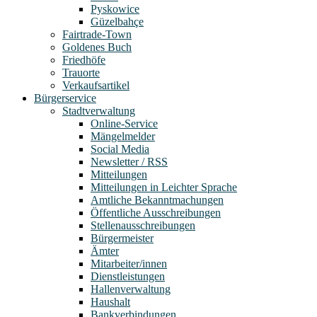
Pyskowice
Güzelbahçe
Fairtrade-Town
Goldenes Buch
Friedhöfe
Trauorte
Verkaufsartikel
Bürgerservice
Stadtverwaltung
Online-Service
Mängelmelder
Social Media
Newsletter / RSS
Mitteilungen
Mitteilungen in Leichter Sprache
Amtliche Bekanntmachungen
Öffentliche Ausschreibungen
Stellenausschreibungen
Bürgermeister
Ämter
Mitarbeiter/innen
Dienstleistungen
Hallenverwaltung
Haushalt
Bankverbindungen