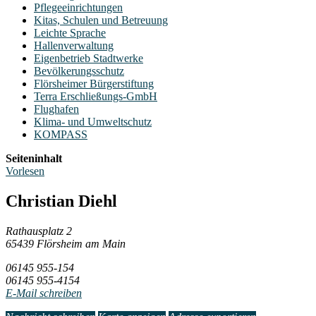
Pflegeeinrichtungen
Kitas, Schulen und Betreuung
Leichte Sprache
Hallenverwaltung
Eigenbetrieb Stadtwerke
Bevölkerungsschutz
Flörsheimer Bürgerstiftung
Terra Erschließungs-GmbH
Flughafen
Klima- und Umweltschutz
KOMPASS
Seiteninhalt
Vorlesen
Christian Diehl
Rathausplatz 2
65439 Flörsheim am Main
06145 955-154
06145 955-4154
E-Mail schreiben