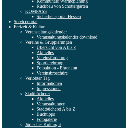
Kommunale Wärmeplanung
Rückbau von Schottergärten
KOMPASS
Sicherheitsportal Hessen
Serviceportal
Freizeit & Kultur
Veranstaltungskalender
Veranstaltungskalender download
Vereine & Gruppierungen
Übersicht von A bis Z
Aktuelles
Vereinsförderung
Sportlerehrung
Fotoaktion - Ehrenamt
Vereinsbroschüre
Verlobter Tag
Informationen
Impressionen
Stadtbücherei
Aktuelles
Veranstaltungen
Stadtbücherei A bis Z
Buchtipps
Fotogalerie
Jüdisches Kulturgut