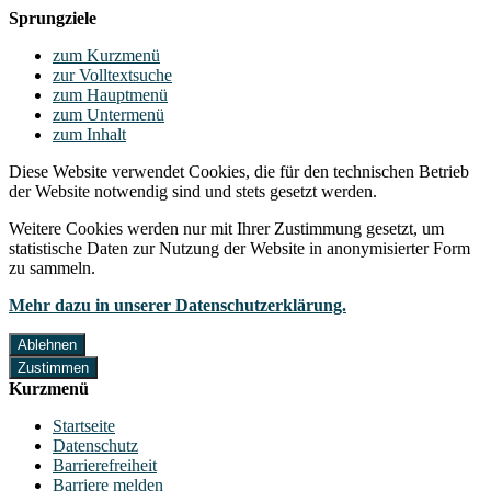
Sprungziele
zum Kurzmenü
zur Volltextsuche
zum Hauptmenü
zum Untermenü
zum Inhalt
Diese Website verwendet Cookies, die für den technischen Betrieb
der Website notwendig sind und stets gesetzt werden.
Weitere Cookies werden nur mit Ihrer Zustimmung gesetzt, um
statistische Daten zur Nutzung der Website in anonymisierter Form
zu sammeln.
Mehr dazu in unserer Datenschutzerklärung.
Ablehnen
Zustimmen
Kurzmenü
Startseite
Datenschutz
Barrierefreiheit
Barriere melden