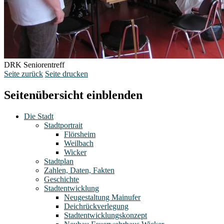
DRK Seniorentreff
Seite zurück
Seite drucken
Seitenübersicht einblenden
Die Stadt
Stadtportrait
Flörsheim
Weilbach
Wicker
Stadtplan
Zahlen, Daten, Fakten
Geschichte
Stadtentwicklung
Neugestaltung Mainufer
Deichrückverlegung
Stadtentwicklungskonzept