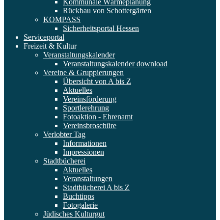
Kommunale Wärmeplanung
Rückbau von Schottergärten
KOMPASS
Sicherheitsportal Hessen
Serviceportal
Freizeit & Kultur
Veranstaltungskalender
Veranstaltungskalender download
Vereine & Gruppierungen
Übersicht von A bis Z
Aktuelles
Vereinsförderung
Sportlerehrung
Fotoaktion - Ehrenamt
Vereinsbroschüre
Verlobter Tag
Informationen
Impressionen
Stadtbücherei
Aktuelles
Veranstaltungen
Stadtbücherei A bis Z
Buchtipps
Fotogalerie
Jüdisches Kulturgut