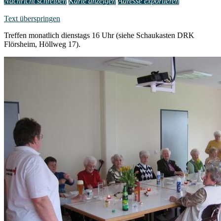
Nachricht schreiben
Karte anzeigen
Adresse exportieren
Text überspringen
Treffen monatlich dienstags 16 Uhr (siehe Schaukasten DRK
Flörsheim, Höllweg 17).