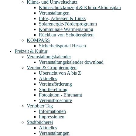
Klima- und Umweltschutz
Klimaschutzkonzept & Klima-Aktionsplan
Veranstaltungen
Infos, Adressen & Links
Solarenergie-Förderprogramm
Kommunale Wärmeplanung
Rückbau von Schottergärten
KOMPASS
Sicherheitsportal Hessen
Freizeit & Kultur
Veranstaltungskalender
Veranstaltungskalender download
Vereine & Gruppierungen
Übersicht von A bis Z
Aktuelles
Vereinsförderung
Sportlerehrung
Fotoaktion - Ehrenamt
Vereinsbroschüre
Verlobter Tag
Informationen
Impressionen
Stadtbücherei
Aktuelles
Veranstaltungen