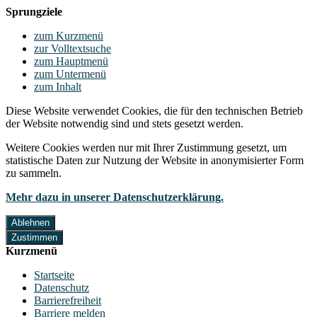
Sprungziele
zum Kurzmenü
zur Volltextsuche
zum Hauptmenü
zum Untermenü
zum Inhalt
Diese Website verwendet Cookies, die für den technischen Betrieb
der Website notwendig sind und stets gesetzt werden.
Weitere Cookies werden nur mit Ihrer Zustimmung gesetzt, um
statistische Daten zur Nutzung der Website in anonymisierter Form
zu sammeln.
Mehr dazu in unserer Datenschutzerklärung.
Ablehnen
Zustimmen
Kurzmenü
Startseite
Datenschutz
Barrierefreiheit
Barriere melden