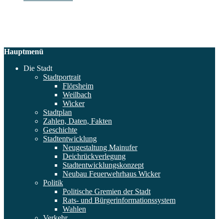
Hauptmenü
Die Stadt
Stadtportrait
Flörsheim
Weilbach
Wicker
Stadtplan
Zahlen, Daten, Fakten
Geschichte
Stadtentwicklung
Neugestaltung Mainufer
Deichrückverlegung
Stadtentwicklungskonzept
Neubau Feuerwehrhaus Wicker
Politik
Politische Gremien der Stadt
Rats- und Bürgerinformationssystem
Wahlen
Verkehr