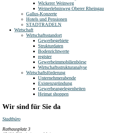
Wickerer Weinweg
Weinerlebnisweg Oberer Rheingau
Gallus-Konzerte
Hotels und Pensionen
STADTRADELN
Wirtschaft
Wirtschaftsstandort
Gewerbegebiete
Strukturdaten
Bodenrichtwerte
register
Gewerbeimmobilienbörse
Wirtschaftsstrukturanalyse
Wirtschaftsförderung
Unternehmerabende
Existenzgründung
Gewerbeangelegenheiten
Heimat shoppen
Wir sind für Sie da
Stadtbüro
Rathausplatz 3