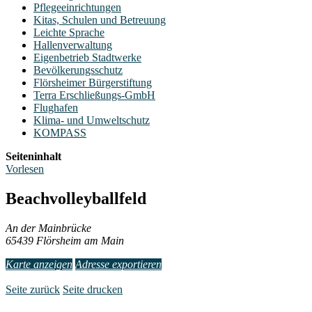
Pflegeeinrichtungen
Kitas, Schulen und Betreuung
Leichte Sprache
Hallenverwaltung
Eigenbetrieb Stadtwerke
Bevölkerungsschutz
Flörsheimer Bürgerstiftung
Terra Erschließungs-GmbH
Flughafen
Klima- und Umweltschutz
KOMPASS
Seiteninhalt
Vorlesen
Beachvolleyballfeld
An der Mainbrücke
65439 Flörsheim am Main
Karte anzeigen
Adresse exportieren
Seite zurück
Seite drucken