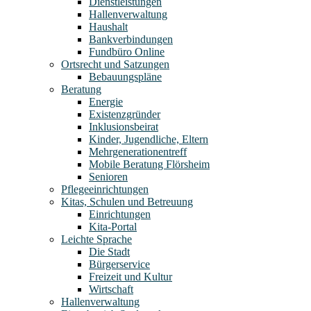
Dienstleistungen
Hallenverwaltung
Haushalt
Bankverbindungen
Fundbüro Online
Ortsrecht und Satzungen
Bebauungspläne
Beratung
Energie
Existenzgründer
Inklusionsbeirat
Kinder, Jugendliche, Eltern
Mehrgenerationentreff
Mobile Beratung Flörsheim
Senioren
Pflegeeinrichtungen
Kitas, Schulen und Betreuung
Einrichtungen
Kita-Portal
Leichte Sprache
Die Stadt
Bürgerservice
Freizeit und Kultur
Wirtschaft
Hallenverwaltung