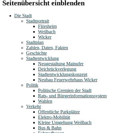
Seitenübersicht einblenden
Die Stadt
Stadtportrait
Flörsheim
Weilbach
Wicker
Stadtplan
Zahlen, Daten, Fakten
Geschichte
Stadtentwicklung
Neugestaltung Mainufer
Deichrückverlegung
Stadtentwicklungskonzept
Neubau Feuerwehrhaus Wicker
Politik
Politische Gremien der Stadt
Rats- und Bürgerinformationssystem
Wahlen
Verkehr
Öffentliche Parkplätze
Elektro-Mobilität
Kleine Umgehung Weilbach
Bus & Bahn