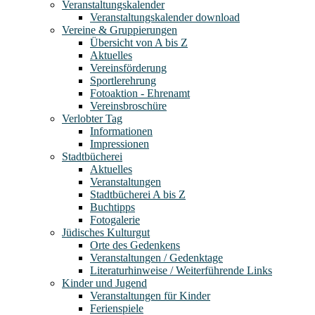
Veranstaltungskalender
Veranstaltungskalender download
Vereine & Gruppierungen
Übersicht von A bis Z
Aktuelles
Vereinsförderung
Sportlerehrung
Fotoaktion - Ehrenamt
Vereinsbroschüre
Verlobter Tag
Informationen
Impressionen
Stadtbücherei
Aktuelles
Veranstaltungen
Stadtbücherei A bis Z
Buchtipps
Fotogalerie
Jüdisches Kulturgut
Orte des Gedenkens
Veranstaltungen / Gedenktage
Literaturhinweise / Weiterführende Links
Kinder und Jugend
Veranstaltungen für Kinder
Ferienspiele