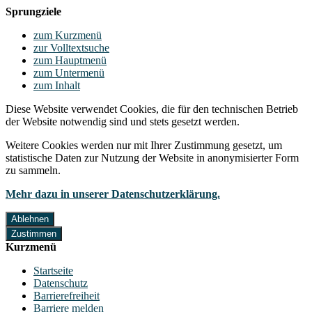
Sprungziele
zum Kurzmenü
zur Volltextsuche
zum Hauptmenü
zum Untermenü
zum Inhalt
Diese Website verwendet Cookies, die für den technischen Betrieb
der Website notwendig sind und stets gesetzt werden.
Weitere Cookies werden nur mit Ihrer Zustimmung gesetzt, um
statistische Daten zur Nutzung der Website in anonymisierter Form
zu sammeln.
Mehr dazu in unserer Datenschutzerklärung.
Ablehnen
Zustimmen
Kurzmenü
Startseite
Datenschutz
Barrierefreiheit
Barriere melden