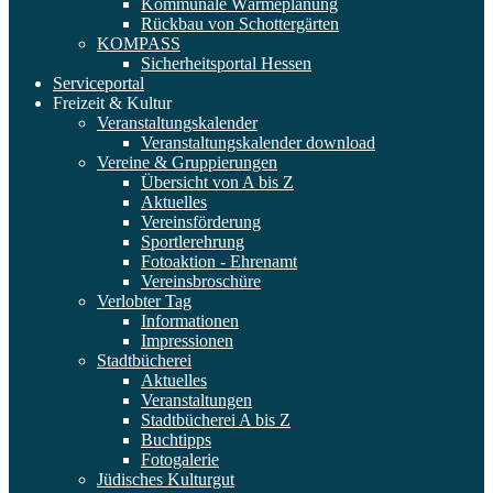
Kommunale Wärmeplanung
Rückbau von Schottergärten
KOMPASS
Sicherheitsportal Hessen
Serviceportal
Freizeit & Kultur
Veranstaltungskalender
Veranstaltungskalender download
Vereine & Gruppierungen
Übersicht von A bis Z
Aktuelles
Vereinsförderung
Sportlerehrung
Fotoaktion - Ehrenamt
Vereinsbroschüre
Verlobter Tag
Informationen
Impressionen
Stadtbücherei
Aktuelles
Veranstaltungen
Stadtbücherei A bis Z
Buchtipps
Fotogalerie
Jüdisches Kulturgut