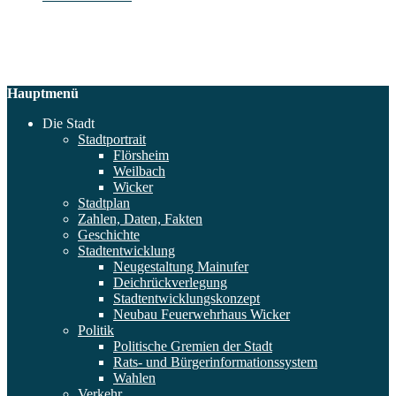
Hauptmenü
Die Stadt
Stadtportrait
Flörsheim
Weilbach
Wicker
Stadtplan
Zahlen, Daten, Fakten
Geschichte
Stadtentwicklung
Neugestaltung Mainufer
Deichrückverlegung
Stadtentwicklungskonzept
Neubau Feuerwehrhaus Wicker
Politik
Politische Gremien der Stadt
Rats- und Bürgerinformationssystem
Wahlen
Verkehr