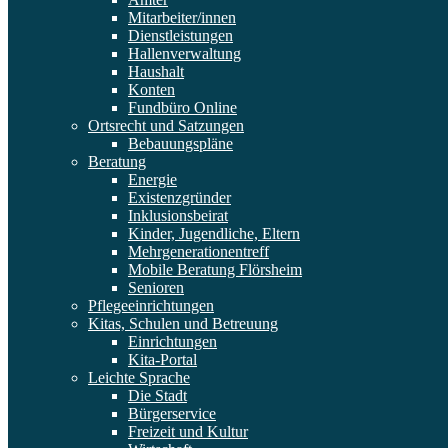
Mitarbeiter/innen
Dienstleistungen
Hallenverwaltung
Haushalt
Konten
Fundbüro Online
Ortsrecht und Satzungen
Bebauungspläne
Beratung
Energie
Existenzgründer
Inklusionsbeirat
Kinder, Jugendliche, Eltern
Mehrgenerationentreff
Mobile Beratung Flörsheim
Senioren
Pflegeeinrichtungen
Kitas, Schulen und Betreuung
Einrichtungen
Kita-Portal
Leichte Sprache
Die Stadt
Bürgerservice
Freizeit und Kultur